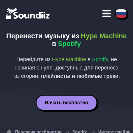
Перенести музыку из
Hype Machine
в
Spotify
Перейдите из
Hype Machine
в
Spotify
, не
начиная с нуля. Доступные для переноса
категории:
плейлисты и любимые треки
.
Начать бесплатно
Передача плейлистов
Spotify
Импорт плейлист