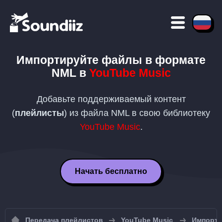
Импортируйте файлы в формате
NML
в
YouTube Music
Добавьте поддерживаемый контент
(
плейлисты
) из файла
NML
в свою библиотеку
YouTube Music
.
Начать бесплатно
Передача плейлистов
YouTube Music
Импорт 