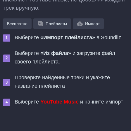
трек вручную.
Бесплатно
Плейлисты
Импорт
Выберите
«Импорт плейлиста»
в Soundiiz
Выберите
«Из файла»
и загрузите файл
своего плейлиста.
Проверьте найденные треки и укажите
название плейлиста
Выберите
YouTube Music
и начните импорт