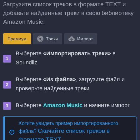
Загрузите список треков в формате TEXT и
добавьте найденные треки в свою библиотеку
Amazon Music.
Премиум
Треки
Импорт
Выберите
«Импортировать треки»
в
Soundiiz
Выберите
«Из файла»
, загрузите файл и
проверьте найденные треки
Выберите
Amazon Music
и начните импорт
Хотите увидеть пример импортированного
Скачайте список треков в
файла?
формате TEXT