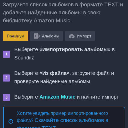
Загрузите список альбомов в формате TEXT и
добавьте найденные альбомы в свою
библиотеку Amazon Music.
Премиум
Альбомы
Импорт
Выберите
«Импортировать альбомы»
в
Soundiiz
Выберите
«Из файла»
, загрузите файл и
проверьте найденные альбомы
Выберите
Amazon Music
и начните импорт
Хотите увидеть пример импортированного
Скачайте список альбомов в
файла?