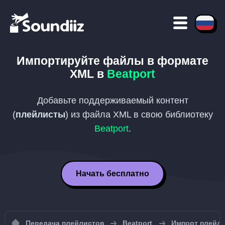
Импортируйте файлы в формате
XML
в
Beatport
Добавьте поддерживаемый контент
(
плейлисты
) из файла
XML
в свою библиотеку
Beatport
.
Начать бесплатно
Передача плейлистов
Beatport
Импорт плейли