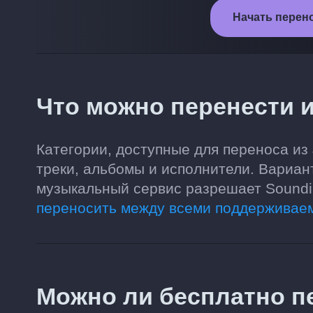
Начать перено
Что можно перенести и
Категории, доступные для переноса из
треки, альбомы и исполнители. Вариан
музыкальный сервис разрешает Soundii
переносить между всеми поддерживае
Можно ли бесплатно п