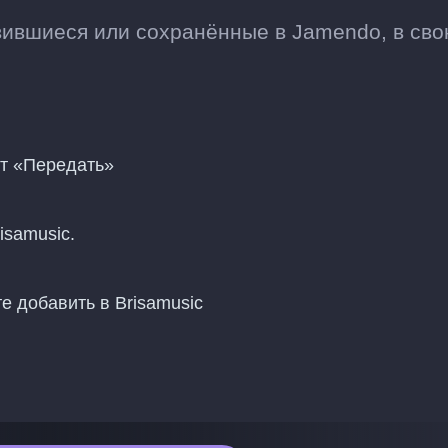
вившиеся или сохранённые в Jamendo, в св
нт «Передать»
isamusic.
е добавить в Brisamusic