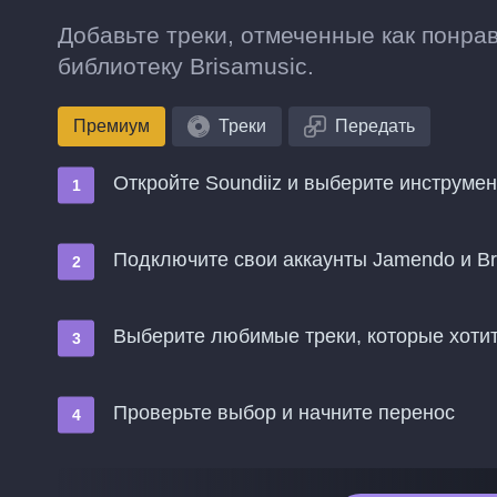
Добавьте треки, отмеченные как понра
библиотеку Brisamusic.
Премиум
Треки
Передать
Откройте Soundiiz и выберите инструме
Подключите свои аккаунты Jamendo и Br
Выберите любимые треки, которые хотит
Проверьте выбор и начните перенос