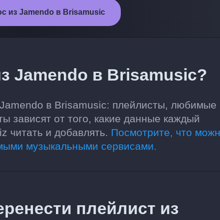
с из Jamendo в Brisamusic
з Jamendo в Brisamusic?
 Jamendo в Brisamusic: плейлисты, любимые
ты зависят от того, какие данные каждый
z читать и добавлять.
Посмотрите, что мож
мыми музыкальными сервисами.
еренести плейлист из