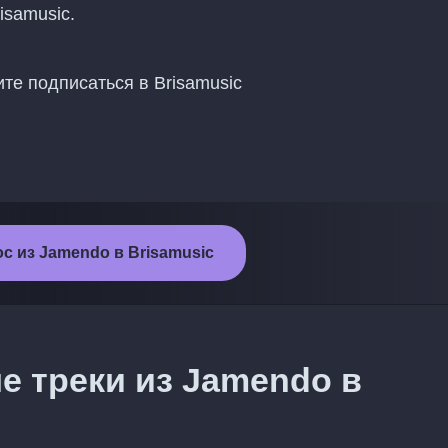
isamusic.
те подписаться в Brisamusic
с из Jamendo в Brisamusic
е треки из Jamendo в