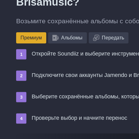
Brisamusic?
Возьмите сохранённые альбомы с собой
Премиум
Альбомы
Передать
Откройте Soundiiz и выберите инструме
Подключите свои аккаунты Jamendo и Br
Выберите сохранённые альбомы, которые
Проверьте выбор и начните перенос