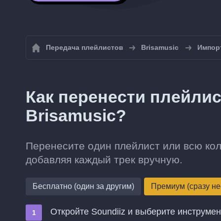
Передача плейлистов
Brisamusic
Импорт
Как перенести плейли
Brisamusic?
Перенесите один плейлист или всю кол
добавляя каждый трек вручную.
Бесплатно (один за другим)
Премиум (сразу не
Откройте Soundiiz и выберите инструме