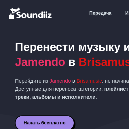
Передача
И
Перенести музыку 
Jamendo
в
Brisamus
Перейдите из
Jamendo
в
Brisamusic
, не начина
Доступные для переноса категории:
плейлис
треки, альбомы и исполнители
.
Начать бесплатно