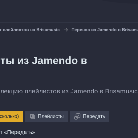
 плейлистов на Brisamusic
Перенос из Jamendo в Brisam
сты из Jamendo в
лекцию плейлистов из Jamendo в Brisamusic
сколько)
Плейлисты
Передать
нт «Передать»