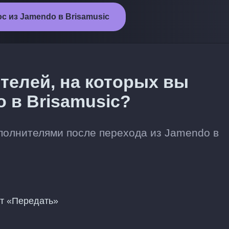
с из Jamendo в Brisamusic
телей, на которых вы
 в Brisamusic?
олнителями после перехода из Jamendo в
нт «Передать»