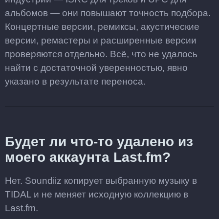
альбомов — они повышают точность подбора.
Концертные версии, ремиксы, акустические
версии, ремастеры и расширенные версии
проверяются отдельно. Всё, что не удалось
найти с достаточной уверенностью, явно
указано в результате переноса.
Будет ли что-то удалено из
моего аккаунта Last.fm?
Нет. Soundiiz копирует выбранную музыку в
TIDAL и не меняет исходную коллекцию в
Last.fm.