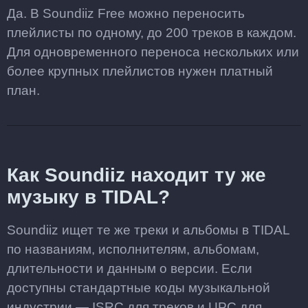
Да. В Soundiiz Free можно переносить
плейлисты по одному, до 200 треков в каждом.
Для одновременного переноса нескольких или
более крупных плейлистов нужен платный
план.
Как Soundiiz находит ту же
музыку в TIDAL?
Soundiiz ищет те же треки и альбомы в TIDAL
по названиям, исполнителям, альбомам,
длительности и данным о версии. Если
доступны стандартные коды музыкальной
индустрии — ISRC для треков и UPC для