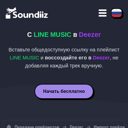
С
LINE MUSIC
в
Deezer
Вставьте общедоступную ссылку на плейлист
LINE MUSIC
и
воссоздайте его в
Deezer
, не
добавляя каждый трек вручную.
Начать бесплатно
Передача плейлистов
Deezer
Импорт плейлист