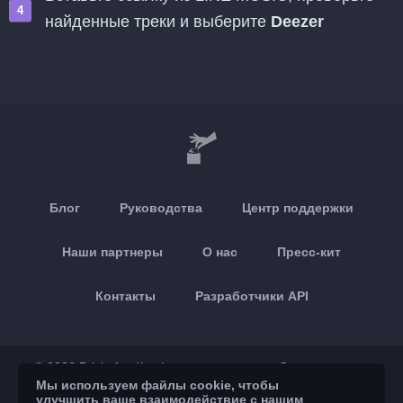
найденные треки и выберите
Deezer
Блог
Руководства
Центр поддержки
Наши партнеры
О нас
Пресс-кит
Контакты
Разработчики API
© 2026 Brickoft
Конфиденциальность
Статус сервиса
Мы используем файлы cookie, чтобы
улучшить ваше взаимодействие с нашим