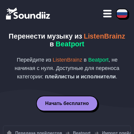
Перенести музыку из
ListenBrainz
в
Beatport
Перейдите из
ListenBrainz
в
Beatport
, не
начиная с нуля. Доступные для переноса
категории:
плейлисты и исполнители
.
Начать бесплатно
Передача плейлистов
Beatport
Импорт плейли