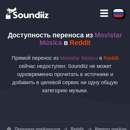
Доступность переноса
из
Movistar
Música
в
Reddit
Прямой перенос из
Movistar Música
в
Reddit
сейчас недоступен: Soundiiz не может
одновременно прочитать в источнике и
добавить в целевой сервис ни одну общую
категорию музыки.
Передача плейлистов
Reddit
Импорт плейлист