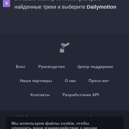
найденные треки и выберите
Dailymotion
Блог
Руководства
Центр поддержки
Наши партнеры
О нас
Пресс-кит
Контакты
Разработчики API
© 2026 Brickoft
Конфиденциальность
Статус сервиса
Мы используем файлы cookie, чтобы
улучшить ваше взаимодействие с нашим