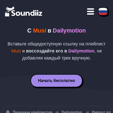
С
Musi
в
Dailymotion
Вставьте общедоступную ссылку на плейлист
Musi
и
воссоздайте его в
Dailymotion
, не
добавляя каждый трек вручную.
Начать бесплатно
Передача плейлистов
Dailymotion
Импорт пле