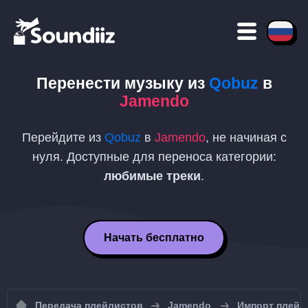
Перенести музыку из
Qobuz
в
Jamendo
Перейдите из
Qobuz
в
Jamendo
, не начиная с
нуля. Доступные для переноса категории:
любимые треки
.
Начать бесплатно
Передача плейлистов
Jamendo
Импорт плейл