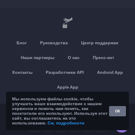
Блог
Руководства
Центр поддержки
Наши партнеры
О нас
Пресс-кит
Контакты
Разработчики API
Android App
Apple App
Мы используем файлы cookie, чтобы
улучшить ваше взаимодействие с нашим
сервисом и помочь нам понять, как
© 2026 Brickoft
Конфиденциальность
Статус сервиса
ОК
посетители его используют. Используя этот
сайт, вы соглашаетесь на это
использование.
См. подробности