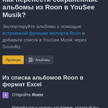
альбомы из Roon в YouSee
Musik?
Экспортируйте альбомы с помощью
встроенной функции экспорта Roon
и
добавьте список в YouSee Musik через
Soundiiz.
Премиум
Альбомы
Из списка альбомов Roon в
формат Excel
Откройте
Roon
Перейдите к списку альбомов, который вы