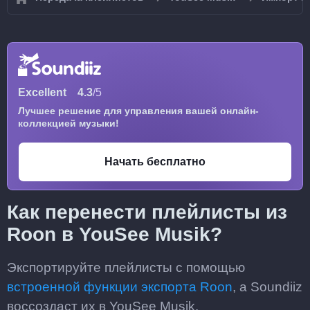
Excellent
4.3
/5
Лучшее решение для управления вашей онлайн-
коллекцией музыки!
Начать бесплатно
Как перенести плейлисты из
Roon в YouSee Musik?
Экспортируйте плейлисты с помощью
встроенной функции экспорта Roon
, а Soundiiz
воссоздаст их в YouSee Musik.