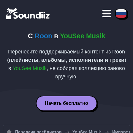
С
Roon
в
YouSee Musik
Перенесите поддерживаемый контент из Roon
(
плейлисты, альбомы, исполнители и треки
)
в
YouSee Musik
, не собирая коллекцию заново
вручную.
Начать бесплатно
Передача плейлистов
YouSee Musik
Импорт п