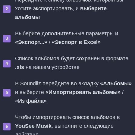
хотите экспортировать, и
выберите
альбомы
Выберите дополнительные параметры и
«Экспорт...»
/
«Экспорт в Excel»
Список альбомов будет сохранен в формате
.xls
на вашем устройстве
В Soundiiz перейдите во вкладку
«Альбомы»
и выберите
«Импортировать альбомы»
/
«Из файла»
Чтобы импортировать список альбомов в
YouSee Musik
, выполните следующие
действия