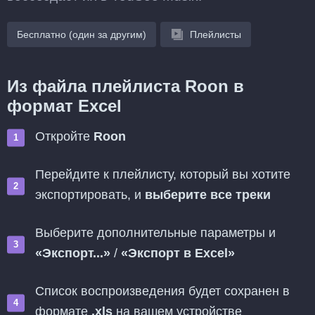
Бесплатно (один за другим)
Плейлисты
Из файла плейлиста Roon в
формат Excel
Откройте
Roon
Перейдите к плейлисту, который вы хотите
экспортировать, и
выберите все треки
Выберите дополнительные параметры и
«Экспорт...»
/
«Экспорт в Excel»
Список воспроизведения будет сохранен в
формате
.xls
на вашем устройстве