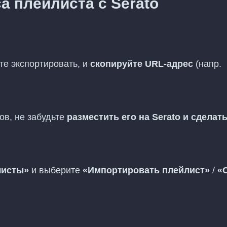
 плейлиста с Serato
те экспортировать, и
скопируйте URL-адрес
(напр.
)
ов, не забудьте
разместить его на Serato и сделать
листы»
и выберите
«Импортировать плейлист»
/
«