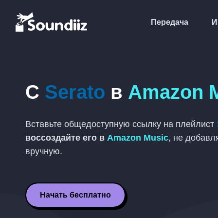
Передача
И
С
Serato
в
Amazon 
Вставьте общедоступную ссылку на плейлист
воссоздайте его в
Amazon Music
, не добавл
вручную.
Начать бесплатно