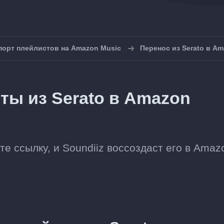
порт плейлистов на Amazon Music
Перенос из Serato в A
ты из Serato в Amazon
те ссылку, и Soundiiz воссоздаст его в Amaz