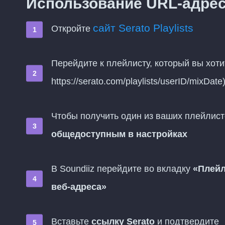
Использование URL-адреса
сайт Serato Playlists
Откройте
Перейдите к плейлисту, который вы хоти
https://serato.com/playlists/userID/mixDate
Чтобы получить один из ваших плейлист
общедоступным в настройках
В Soundiiz перейдите во вкладку
«Плей
веб-адреса»
Вставьте
ссылку Serato
и подтвердите