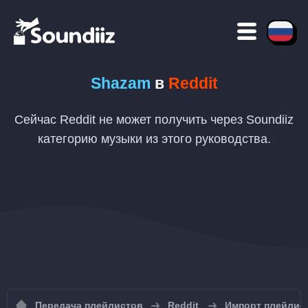
Shazam
в
Reddit
Сейчас Reddit не может получить через Soundiiz
категорию музыки из этого руководства.
Передача плейлистов
Reddit
Импорт плейлист