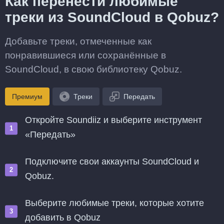
Как перенести любимые
треки из SoundCloud в Qobuz?
Добавьте треки, отмеченные как
понравившиеся или сохранённые в
SoundCloud, в свою библиотеку Qobuz.
Премиум
Треки
Передать
Откройте Soundiiz и выберите инструмент
«Передать»
Подключите свои аккаунты SoundCloud и
Qobuz.
Выберите любимые треки, которые хотите
добавить в Qobuz