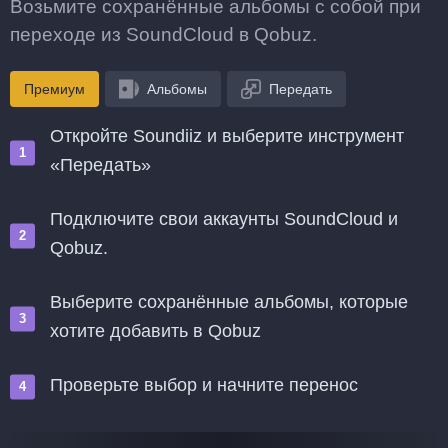
Возьмите сохранённые альбомы с собой при
переходе из SoundCloud в Qobuz.
Премиум
Альбомы
Передать
Откройте Soundiiz и выберите инструмент
«Передать»
Подключите свои аккаунты SoundCloud и
Qobuz.
Выберите сохранённые альбомы, которые
хотите добавить в Qobuz
Проверьте выбор и начните перенос