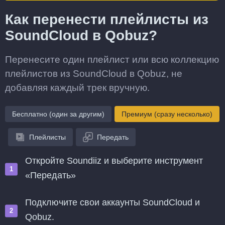
Как перенести плейлисты из
SoundCloud в Qobuz?
Перенесите один плейлист или всю коллекцию
плейлистов из SoundCloud в Qobuz, не
добавляя каждый трек вручную.
Бесплатно (один за другим)
Премиум (сразу несколько)
Плейлисты
Передать
Откройте Soundiiz и выберите инструмент
«Передать»
Подключите свои аккаунты SoundCloud и
Qobuz.