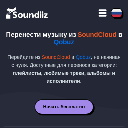
Перенести музыку из
SoundCloud
в
Qobuz
Перейдите из
SoundCloud
в
Qobuz
, не начиная
с нуля. Доступные для переноса категории:
плейлисты, любимые треки, альбомы и
исполнители
.
Начать бесплатно