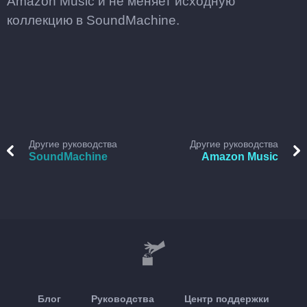
Amazon Music и не меняет исходную
коллекцию в SoundMachine.
Другие руководства
Другие руководства
SoundMachine
Amazon Music
Блог
Руководства
Центр поддержки