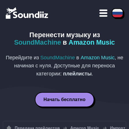
Перенести музыку из
SoundMachine
в
Amazon Music
Перейдите из
SoundMachine
в
Amazon Music
, не
начиная с нуля. Доступные для переноса
категории:
плейлисты
.
Начать бесплатно
Передача плейлистов
Amazon Music
Импорт п