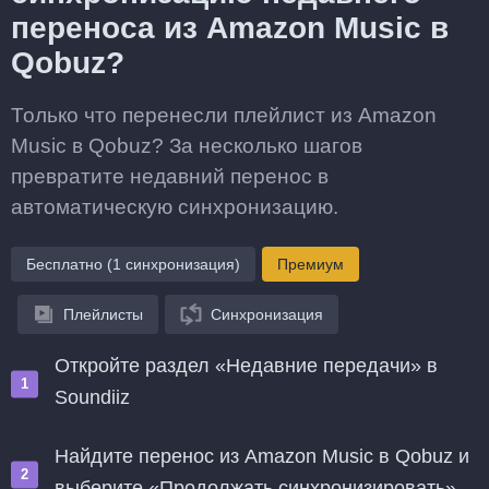
переноса из Amazon Music в
Qobuz?
Только что перенесли плейлист из Amazon
Music в Qobuz? За несколько шагов
превратите недавний перенос в
автоматическую синхронизацию.
Бесплатно (1 синхронизация)
Премиум
Плейлисты
Синхронизация
Откройте раздел «Недавние передачи» в
Soundiiz
Найдите перенос из Amazon Music в Qobuz и
выберите «Продолжать синхронизировать»