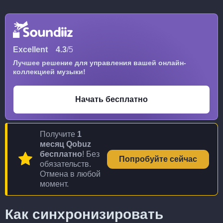
Excellent
4.3
/5
Лучшее решение для управления вашей онлайн-
коллекцией музыки!
Начать бесплатно
Получите
1
месяц Qobuz
бесплатно
! Без
Попробуйте сейчас
обязательств.
Отмена в любой
момент.
Как синхронизировать