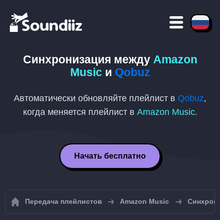
Синхронизация между
Amazon
Music
и
Qobuz
Автоматически обновляйте плейлист в
Qobuz
,
когда меняется плейлист в
Amazon Music
.
Начать бесплатно
Передача плейлистов
Amazon Music
Синхрони