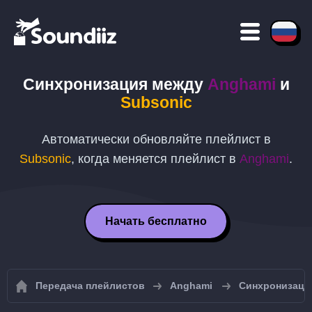
Синхронизация между
Anghami
и
Subsonic
Автоматически обновляйте плейлист в
Subsonic
, когда меняется плейлист в
Anghami
.
Начать бесплатно
Передача плейлистов
Anghami
Синхронизаци