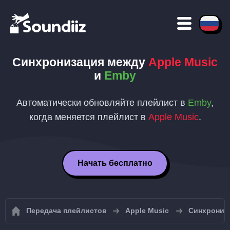
Синхронизация между
Apple Music
и
Emby
Автоматически обновляйте плейлист в
Emby
,
когда меняется плейлист в
Apple Music
.
Начать бесплатно
Передача плейлистов
Apple Music
Синхрониза