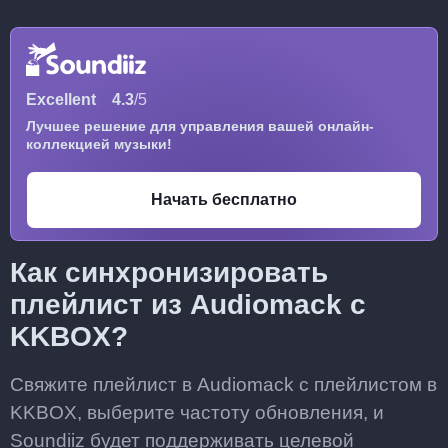
Excellent
4.3
/5
Лучшее решение для управления вашей онлайн-
коллекцией музыки!
Начать бесплатно
Как синхронизировать
плейлист из Audiomack с
KKBOX?
Свяжите плейлист в Audiomack с плейлистом в
KKBOX, выберите частоту обновления, и
Soundiiz будет поддерживать целевой