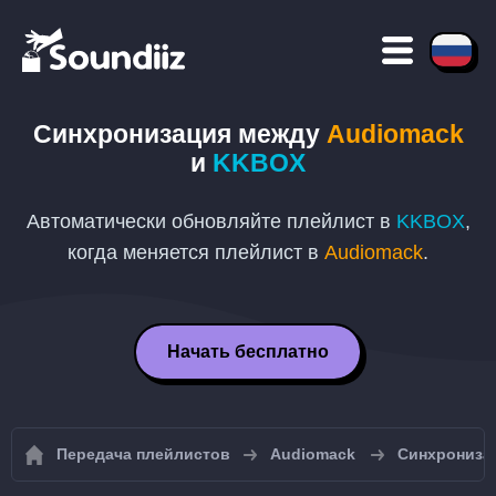
Синхронизация между
Audiomack
и
KKBOX
Автоматически обновляйте плейлист в
KKBOX
,
когда меняется плейлист в
Audiomack
.
Начать бесплатно
Передача плейлистов
Audiomack
Синхрониза