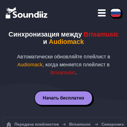
Синхронизация между
Brisamusic
и
Audiomack
Автоматически обновляйте плейлист в
Audiomack
, когда меняется плейлист в
Brisamusic
.
Начать бесплатно
Передача плейлистов
Brisamusic
Синхронизац