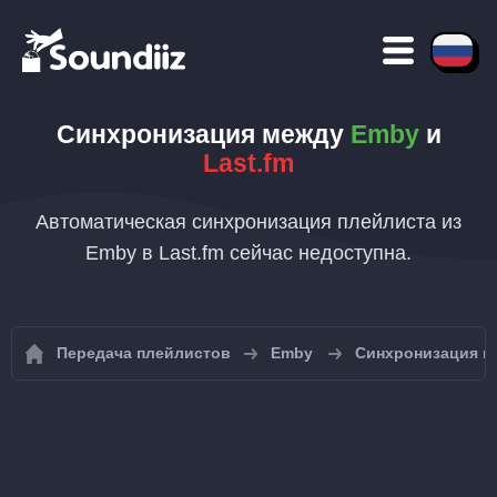
Синхронизация между
Emby
и
Last.fm
Автоматическая синхронизация плейлиста из
Emby в Last.fm сейчас недоступна.
Передача плейлистов
Emby
Синхронизация п