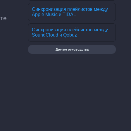
Синхронизация плейлистов между
Apple Music и TIDAL
ите
Синхронизация плейлистов между
SoundCloud и Qobuz
Другие руководства