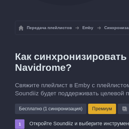
Передача плейлистов
Emby
Синхрониза
Как синхронизировать
Navidrome?
Свяжите плейлист в Emby с плейлистом
Soundiiz будет поддерживать целевой 
Бесплатно (1 синхронизация)
Премиум
Откройте Soundiiz и выберите инструме