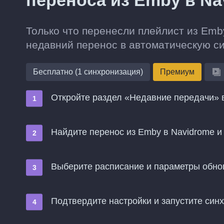
переноса из Emby в Na
Только что перенесли плейлист из Emb
недавний перенос в автоматическую с
Бесплатно (1 синхронизация)
Премиум
Откройте раздел «Недавние передачи» в
Найдите перенос из Emby в Navidrome 
Выберите расписание и параметры обн
Подтвердите настройки и запустите син