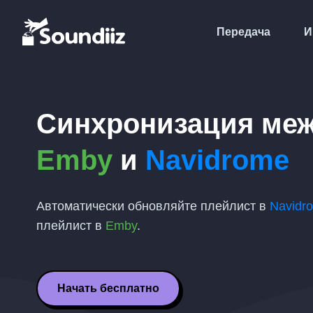
Передача
И
Синхронизация ме
Emby
и
Navidrome
Автоматически обновляйте плейлист в
Navidr
плейлист в
Emby
.
Начать бесплатно