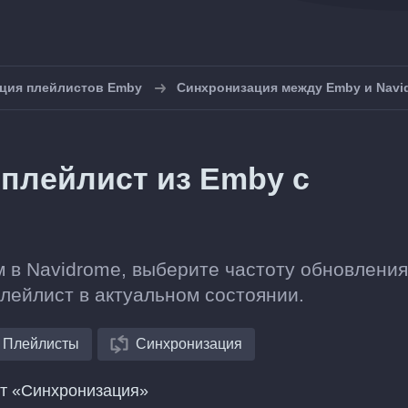
ция плейлистов Emby
Синхронизация между Emby и Navi
 плейлист из Emby с
 в Navidrome, выберите частоту обновления
плейлист в актуальном состоянии.
Плейлисты
Синхронизация
нт «Синхронизация»