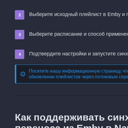
Выберите исходный плейлист в Emby и 
Выберите расписание и способ примене
Подтвердите настройки и запустите син
Посетите нашу информационную страницу, чт
обновлении плейлистов через потоковые сер
Как поддерживать син