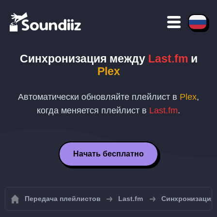
Синхронизация между
Last.fm
и
Plex
Автоматически обновляйте плейлист в
Plex
,
когда меняется плейлист в
Last.fm
.
Начать бесплатно
Передача плейлистов
Last.fm
Синхронизация 