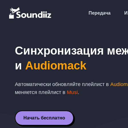
Передача
И
Синхронизация ме
и
Audiomack
Автоматически обновляйте плейлист в
Audiom
меняется плейлист в
Musi
.
Начать бесплатно