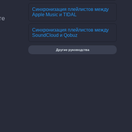
Синхронизация плейлистов между
Apple Music и TIDAL
те
Синхронизация плейлистов между
SoundCloud и Qobuz
Другие руководства