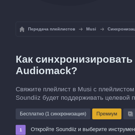
Передача плейлистов
Musi
Синхронизац
Как синхронизировать 
Audiomack?
Свяжите плейлист в Musi с плейлистом
Soundiiz будет поддерживать целевой 
Бесплатно (1 синхронизация)
Премиум
Откройте Soundiiz и выберите инструме