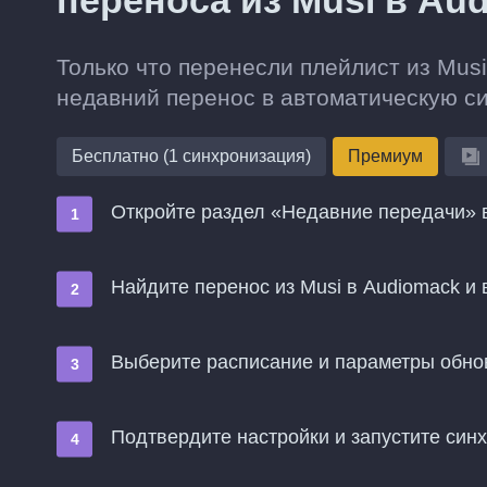
переноса из Musi в Au
Только что перенесли плейлист из Mus
недавний перенос в автоматическую с
Бесплатно (1 синхронизация)
Премиум
Откройте раздел «Недавние передачи» в
Найдите перенос из Musi в Audiomack и
Выберите расписание и параметры обн
Подтвердите настройки и запустите син