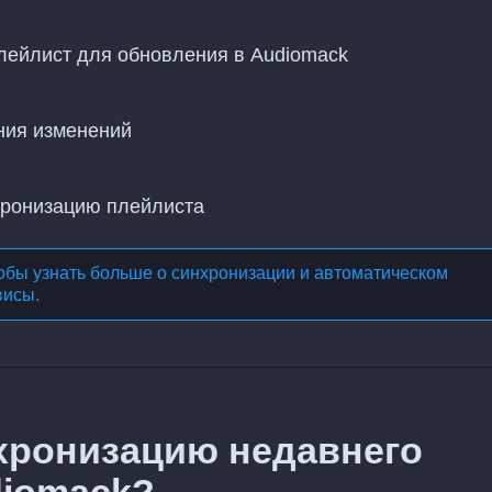
лейлист для обновления в Audiomack
ния изменений
хронизацию плейлиста
обы узнать больше о
синхронизации и автоматическом
висы
.
хронизацию недавнего