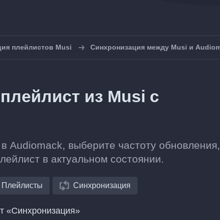
ия плейлистов Musi
Синхронизация между Musi и Audio
плейлист из Musi с
 в Audiomack, выберите частоту обновления,
плейлист в актуальном состоянии.
Плейлисты
Синхронизация
нт «Синхронизация»