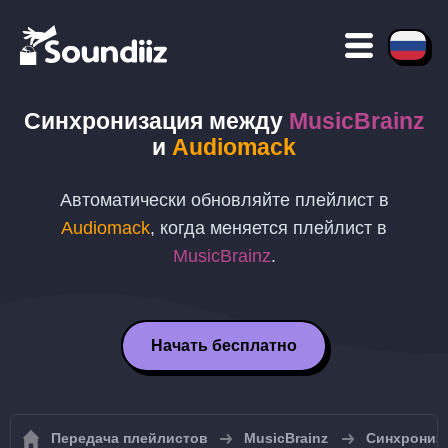
Синхронизация между
MusicBrainz
и
Audiomack
Автоматически обновляйте плейлист в
Audiomack
, когда меняется плейлист в
MusicBrainz
.
Начать бесплатно
Передача плейлистов
MusicBrainz
Синхрониза