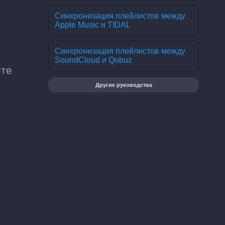
Синхронизация плейлистов между
Apple Music и TIDAL
Синхронизация плейлистов между
SoundCloud и Qobuz
ите
Другие руководства