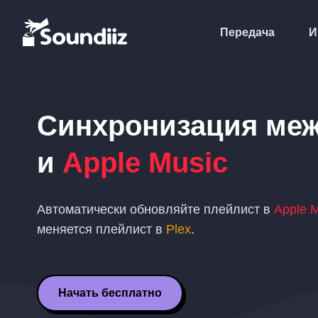
Передача
И
Синхронизация ме
и
Apple Music
Автоматически обновляйте плейлист в
Apple 
меняется плейлист в
Plex
.
Начать бесплатно