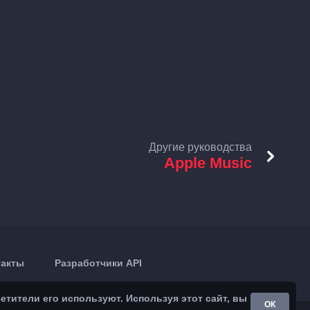
Другие руководства
Apple Music
такты
Разработчики API
тители его используют. Используя этот сайт, вы
ОК