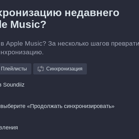
хронизацию недавнего
le Music?
 в Apple Music? За несколько шагов преврат
инхронизацию.
Плейлисты
Синхронизация
 Soundiiz
 и выберите «Продолжать синхронизировать»
овления