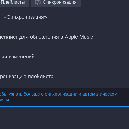
Плейлисты
Синхронизация
нт «Синхронизация»
лейлист для обновления в Apple Music
ния изменений
хронизацию плейлиста
обы узнать больше о
синхронизации и автоматическом
висы
.