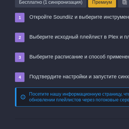
Бесплатно (1 синхронизация)
Премиум
Откройте Soundiiz и выберите инструме
Выберите исходный плейлист в Plex и п
Выберите расписание и способ примене
Подтвердите настройки и запустите син
Посетите нашу информационную страницу, чт
обновлении плейлистов через потоковые сер