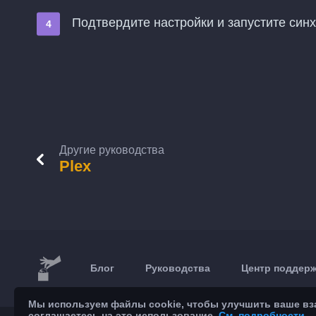
Подтвердите настройки и запустите син
Другие руководства
Plex
Блог
Руководства
Центр поддер
Мы используем файлы cookie, чтобы улучшить ваше взаи
соглашаетесь на это использование.
См. подробности