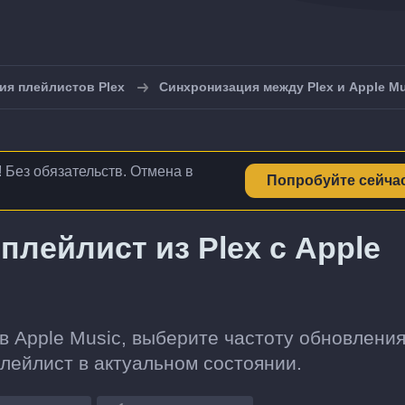
ия плейлистов Plex
Синхронизация между Plex и Apple Mu
! Без обязательств. Отмена в
Попробуйте сейча
плейлист из Plex с Apple
в Apple Music, выберите частоту обновления
плейлист в актуальном состоянии.