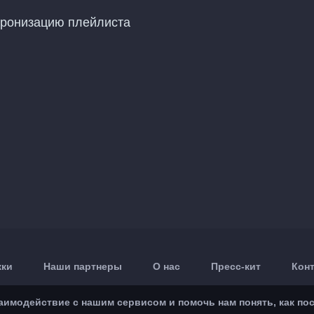
хронизацию плейлиста
жки
Наши партнеры
О нас
Пресс-кит
Кон
модействие с нашим сервисом и помочь нам понять, как посе