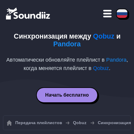
Синхронизация между
Qobuz
и
Pandora
Автоматически обновляйте плейлист в
Pandora
,
когда меняется плейлист в
Qobuz
.
Начать бесплатно
Передача плейлистов
Qobuz
Синхронизация 