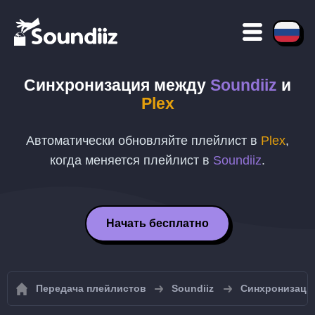
Синхронизация между
Soundiiz
и
Plex
Автоматически обновляйте плейлист в
Plex
,
когда меняется плейлист в
Soundiiz
.
Начать бесплатно
Передача плейлистов
Soundiiz
Синхронизация