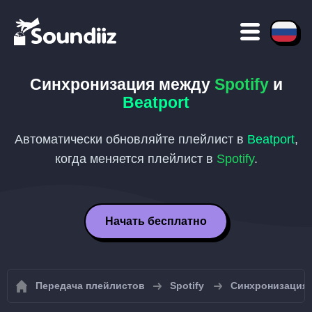
Синхронизация между
Spotify
и
Beatport
Автоматически обновляйте плейлист в
Beatport
,
когда меняется плейлист в
Spotify
.
Начать бесплатно
Передача плейлистов
Spotify
Синхронизация 