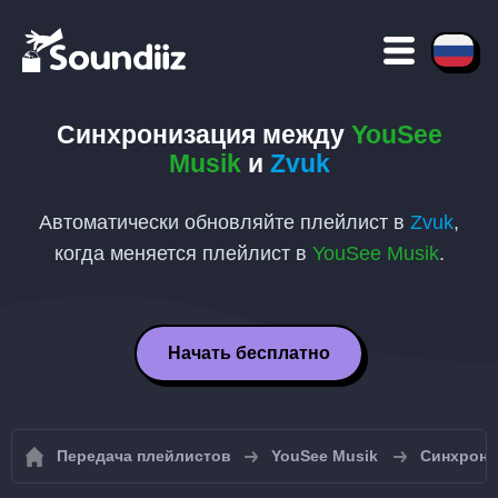
Синхронизация между
YouSee
Musik
и
Zvuk
Автоматически обновляйте плейлист в
Zvuk
,
когда меняется плейлист в
YouSee Musik
.
Начать бесплатно
Передача плейлистов
YouSee Musik
Синхрони