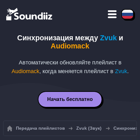
Синхронизация между
Zvuk
и
Audiomack
Автоматически обновляйте плейлист в
Audiomack
, когда меняется плейлист в
Zvuk
.
Начать бесплатно
Передача плейлистов
Zvuk (Звук)
Синхрониза