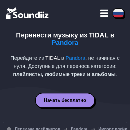
Перенести музыку из
TIDAL
в
Pandora
Перейдите из
TIDAL
в
Pandora
, не начиная с
нуля. Доступные для переноса категории:
плейлисты, любимые треки и альбомы
.
Начать бесплатно
Передача плейлистов
Pandora
Импорт плейли