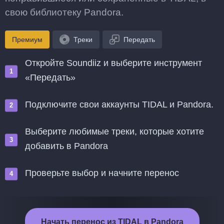
свою библиотеку Pandora.
Премиум
Треки
Передать
Откройте Soundiiz и выберите инструмент
«Передать»
Подключите свои аккаунты TIDAL и Pandora.
Выберите любимые треки, которые хотите
добавить в Pandora
Проверьте выбор и начните перенос
Начать перенос из TIDAL в Pandora