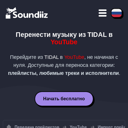
Перенести музыку из
TIDAL
в
YouTube
Перейдите из
TIDAL
в
YouTube
, не начиная с
нуля. Доступные для переноса категории:
плейлисты, любимые треки и исполнители
.
Начать бесплатно
Передача плейлистов
YouTube
Импорт плейли