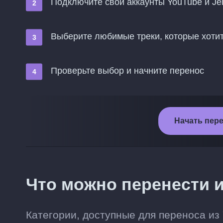
Подключите свои аккаунты YouTube и Jell
Выберите любимые треки, которые хотите
Проверьте выбор и начните перенос
Начать перен
Что можно перенести из
Категории, доступные для переноса из 