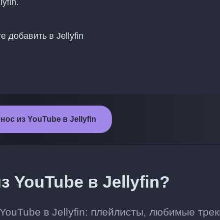
yfin.
 добавить в Jellyfin
ос из YouTube в Jellyfin
 YouTube в Jellyfin?
YouTube в Jellyfin: плейлисты, любимые трек