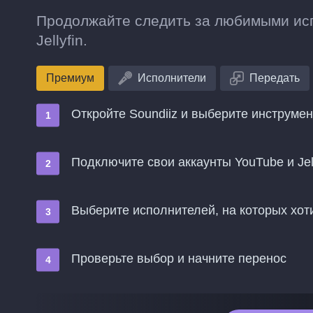
Продолжайте следить за любимыми исп
Jellyfin.
Премиум
Исполнители
Передать
Откройте Soundiiz и выберите инструме
Подключите свои аккаунты YouTube и Jell
Выберите исполнителей, на которых хотит
Проверьте выбор и начните перенос