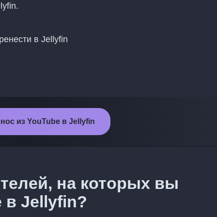
yfin.
нести в Jellyfin
ос из YouTube в Jellyfin
телей, на которых вы
в Jellyfin?