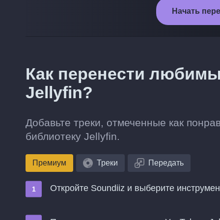
Начать перен
Как перенести любимые
Jellyfin?
Добавьте треки, отмеченные как понра
библиотеку Jellyfin.
Премиум
Треки
Передать
Откройте Soundiiz и выберите инструме