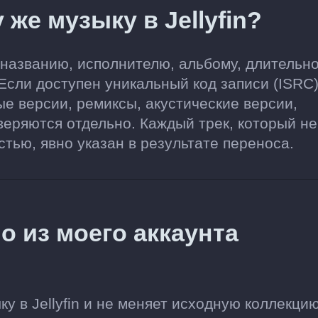
 же музыку в Jellyfin?
по названию, исполнителю, альбому, длительн
Если доступен уникальный код записи (ISRC)
е версии, ремиксы, акустические версии,
еряются отдельно. Каждый трек, который не
тью, явно указан в результате переноса.
о из моего аккаунта
у в Jellyfin и не меняет исходную коллекцию