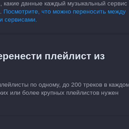
о, какие данные каждый музыкальный сервис
ь.
Посмотрите, что можно переносить между
и сервисами.
еренести плейлист из
плейлисты по одному, до 200 треков в каждом
ких или более крупных плейлистов нужен