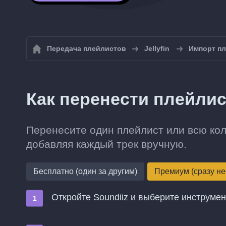
Передача плейлистов
Jellyfin
Импорт пл
Как перенести плейлист
Перенесите один плейлист или всю колл
добавляя каждый трек вручную.
Бесплатно (один за другим)
Премиум (сразу не
Откройте Soundiiz и выберите инструме