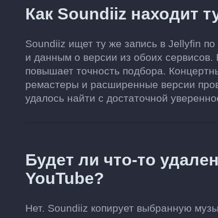
Как Soundiiz находит ту
Soundiiz ищет ту же запись в Jellyfin 
и данным о версии из обоих сервисов. 
повышает точность подбора. Концертны
ремастеры и расширенные версии пров
удалось найти с достаточной увереннос
Будет ли что-то удален
YouTube?
Нет. Soundiiz копирует выбранную музык