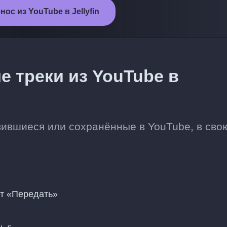
ос из YouTube в Jellyfin
 треки из YouTube в
вившиеся или сохранённые в YouTube, в сво
нт «Передать»