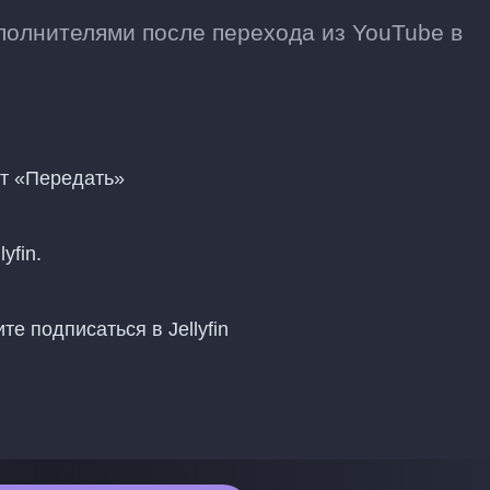
олнителями после перехода из YouTube в
нт «Передать»
yfin.
е подписаться в Jellyfin