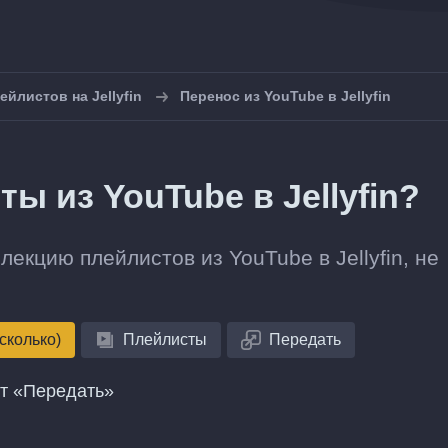
ейлистов на Jellyfin
Перенос из YouTube в Jellyfin
ы из YouTube в Jellyfin?
екцию плейлистов из YouTube в Jellyfin, не
сколько)
Плейлисты
Передать
нт «Передать»