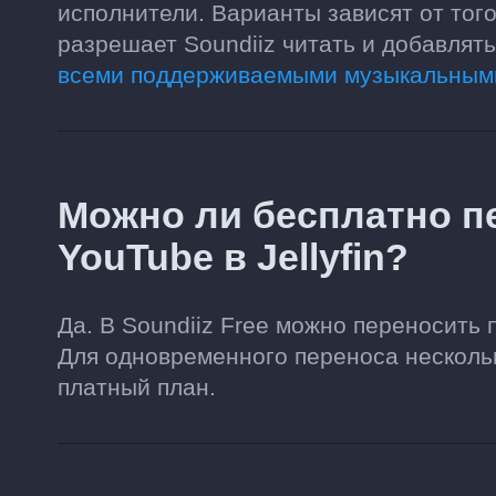
исполнители. Варианты зависят от тог
разрешает Soundiiz читать и добавлят
всеми поддерживаемыми музыкальным
Можно ли бесплатно п
YouTube в Jellyfin?
Да. В Soundiiz Free можно переносить 
Для одновременного переноса несколь
платный план.