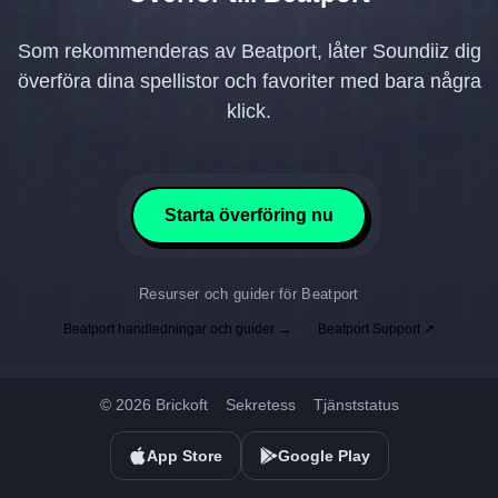
Som rekommenderas av Beatport, låter Soundiiz dig
överföra dina spellistor och favoriter med bara några
klick.
Starta överföring nu
Resurser och guider för Beatport
Beatport handledningar och guider →
Beatport Support ↗
© 2026 Brickoft
Sekretess
Tjänststatus
App Store
Google Play