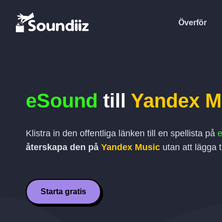
Överför
eSound
till
Yandex M
Klistra in den offentliga länken till en spellista på
återskapa den på
Yandex Music
utan att lägga ti
Starta gratis