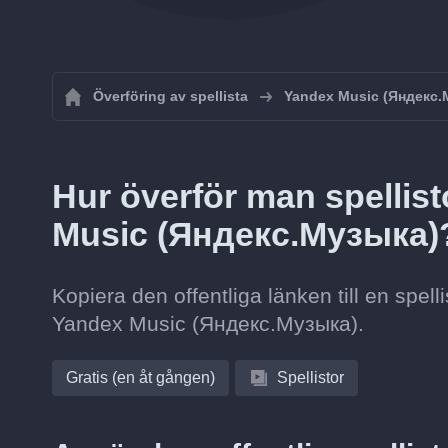
Överföring av spellista
Yandex Music (Яндекс.
Hur överför man spellist
Music (Яндекс.Музыка)
Kopiera den offentliga länken till en spel
Yandex Music (Яндекс.Музыка).
Gratis (en åt gången)
Spellistor