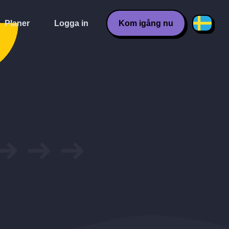
Planer
Logga in
Kom igång nu