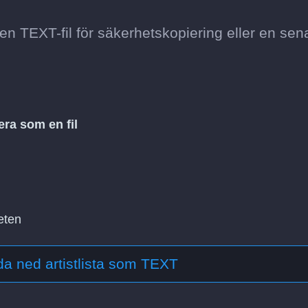
 en TEXT-fil för säkerhetskopiering eller en sen
era som en fil
eten
a ned artistlista som TEXT