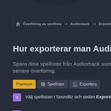
Överföring av spellista
Audiomack
Exporte
Hur exporterar man Aud
Spara dina spellistor från Audiomack som 
senare överföring.
Premium
Spellistor
Exportera
Välj spellistan i Soundiiz och sedan
Export