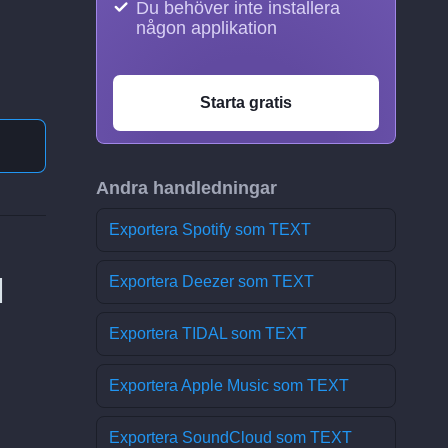
Du behöver inte installera
någon applikation
Starta gratis
Andra handledningar
Exportera Spotify som TEXT
l
Exportera Deezer som TEXT
Exportera TIDAL som TEXT
Exportera Apple Music som TEXT
Exportera SoundCloud som TEXT