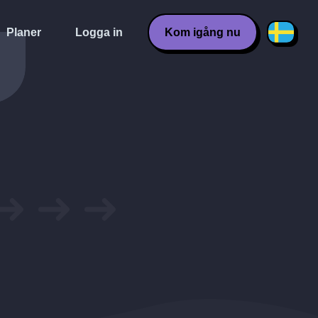
Planer
Logga in
Kom igång nu