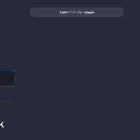
Andra handledningar
k