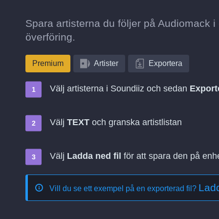
Spara artisterna du följer på Audiomack i
överföring.
Premium
Artister
Exportera
Välj artisterna i Soundiiz och sedan
Export
Välj
TEXT
och granska artistlistan
Välj
Ladda ned fil
för att spara den på enh
Ladd
Vill du se ett exempel på en exporterad fil?