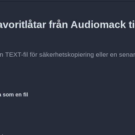
voritlåtar från Audiomack ti
n TEXT-fil för säkerhetskopiering eller en sena
 som en fil