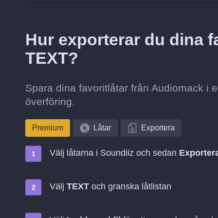
Hur exporterar du dina fa
TEXT?
Spara dina favoritlåtar från Audiomack i e
överföring.
Premium
Låtar
Exportera
Välj låtarna i Soundiiz och sedan
Exportera
Välj
TEXT
och granska låtlistan