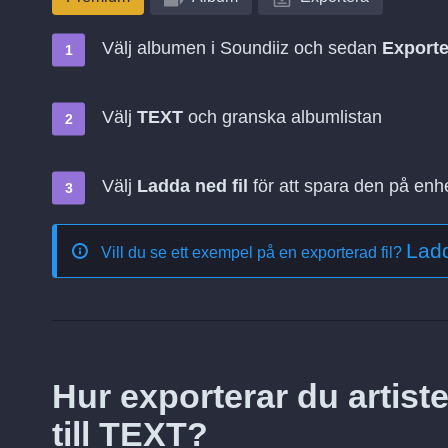
Välj albumen i Soundiiz och sedan
Exporte
Välj
TEXT
och granska albumlistan
Välj
Ladda ned fil
för att spara den på enh
Lad
Vill du se ett exempel på en exporterad fil?
Hur exporterar du artist
till TEXT?