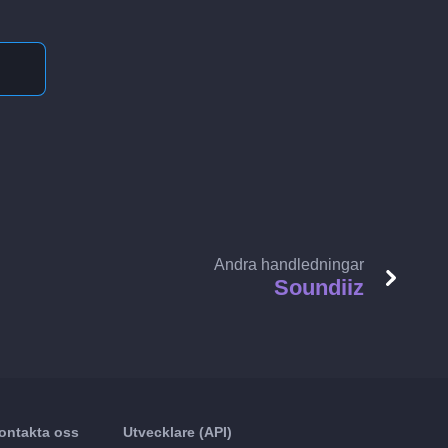
Andra handledningar
Soundiiz
ontakta oss
Utvecklare (API)