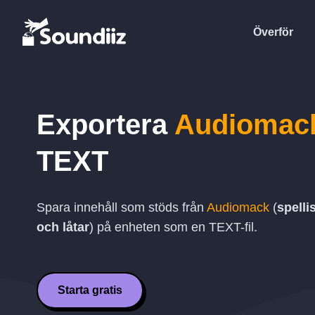
Överför
Exportera
Audiomac
TEXT
Spara innehåll som stöds från
Audiomack
(
spelli
och låtar
) på enheten som en
TEXT
-fil.
Starta gratis