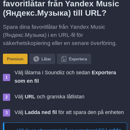
favoritlåtar från Yandex Music
(Яндекс.Музыка) till URL?
Spara dina favoritlåtar från Yandex Music
(Яндекс.Музыка) i en URL-fil för
säkerhetskopiering eller en senare överföring.
Premium
Låtar
Exportera
Välj låtarna i Soundiiz och sedan
Exportera
som en fil
Välj
URL
och granska låtlistan
Välj
Ladda ned fil
för att spara den på enheten