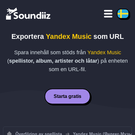
Exportera
Yandex Music
som
URL
Spara innehåll som stöds från
Yandex Music
(
spellistor, album, artister och låtar
) på enheten
som en
URL
-fil.
Starta gratis
Överföring av spellista
Yandex Music (Яндекс.Музык