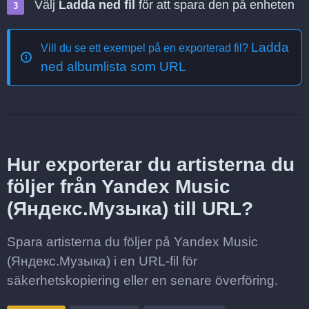
Välj
Ladda ned fil
för att spara den på enheten
Ladda
Vill du se ett exempel på en exporterad fil?
ned albumlista som URL
Hur exporterar du artisterna du
följer från Yandex Music
(Яндекс.Музыка) till URL?
Spara artisterna du följer på Yandex Music
(Яндекс.Музыка) i en URL-fil för
säkerhetskopiering eller en senare överföring.