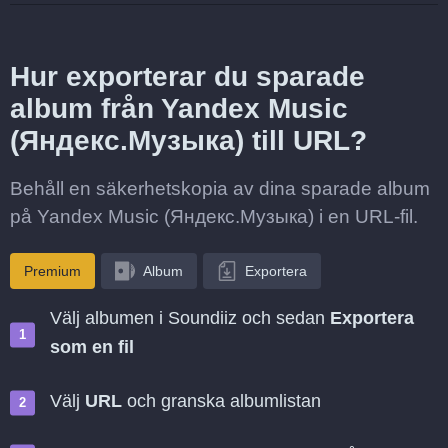
Hur exporterar du sparade
album från Yandex Music
(Яндекс.Музыка) till URL?
Behåll en säkerhetskopia av dina sparade album
på Yandex Music (Яндекс.Музыка) i en URL-fil.
Premium
Album
Exportera
Välj albumen i Soundiiz och sedan
Exportera
som en fil
Välj
URL
och granska albumlistan