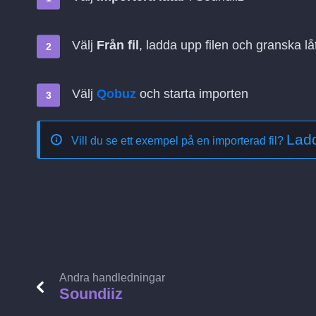
Välj
Från fil
, ladda upp filen och granska l
Välj
Qobuz
och starta importen
Ladd
Vill du se ett exempel på en importerad fil?
Andra handledningar
Soundiiz