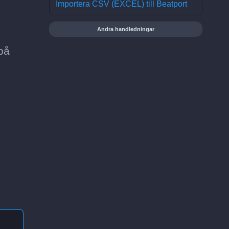
Importera CSV (EXCEL) till Beatport
Andra handledningar
på