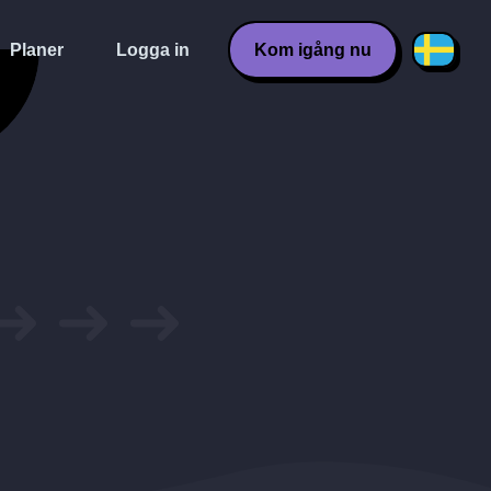
Planer
Logga in
Kom igång nu