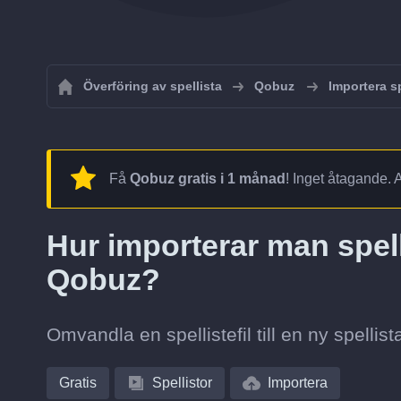
Överföring av spellista
Qobuz
Importera sp
Få
Qobuz gratis i 1 månad
! Inget åtagande. 
Hur importerar man spel
Qobuz?
Omvandla en spellistefil till en ny spellist
Gratis
Spellistor
Importera