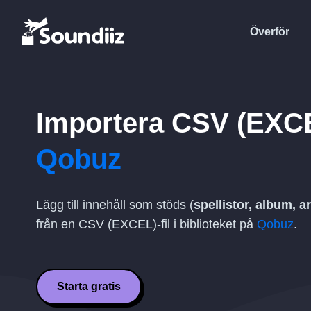
Överför
Importera
CSV (EXC
Qobuz
Lägg till innehåll som stöds (
spellistor, album, ar
från en
CSV (EXCEL)
-fil i biblioteket på
Qobuz
.
Starta gratis