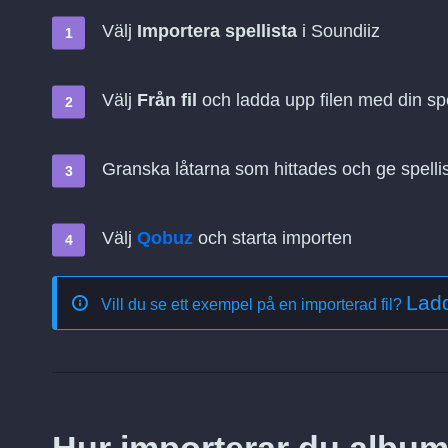
Välj
Importera spellista
i Soundiiz
Välj
Från fil
och ladda upp filen med din spe
Granska låtarna som hittades och ge spelli
Välj
Qobuz
och starta importen
Lad
Vill du se ett exempel på en importerad fil?