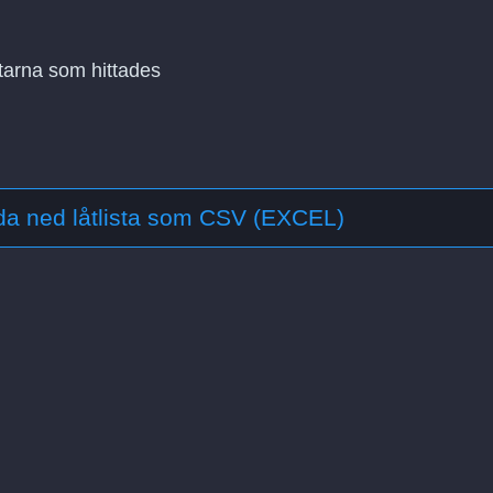
åtarna som hittades
a ned låtlista som CSV (EXCEL)