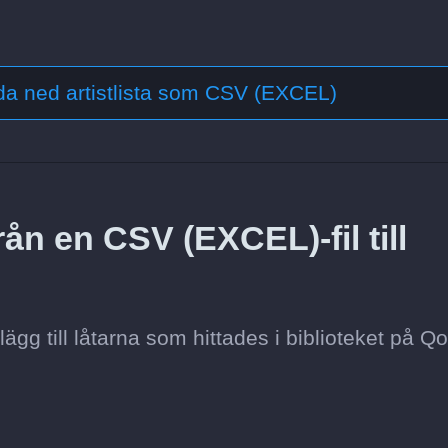
a ned artistlista som CSV (EXCEL)
rån en CSV (EXCEL)-fil till
gg till låtarna som hittades i biblioteket på Q