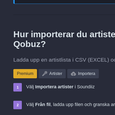
Hur importerar du artiste
Qobuz?
Ladda upp en artistlista i CSV (EXCEL) oc
Premium
Artister
Importera
Välj
Importera artister
i Soundiiz
Välj
Från fil
, ladda upp filen och granska a