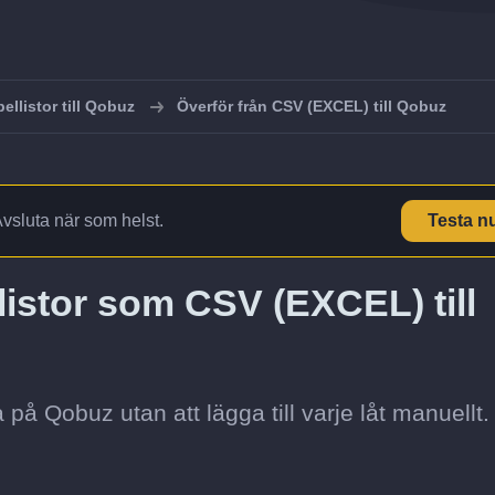
ellistor till Qobuz
Överför från CSV (EXCEL) till Qobuz
Avsluta när som helst.
Testa n
listor som CSV (EXCEL) till
a på Qobuz utan att lägga till varje låt manuellt.