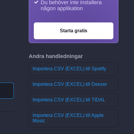
Du behöver inte installera
någon applikation
Starta gratis
Andra handledningar
Importera CSV (EXCEL) till Spotify
Importera CSV (EXCEL) till Deezer
Importera CSV (EXCEL) till TIDAL
Importera CSV (EXCEL) till Apple
Music