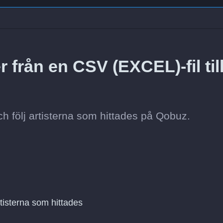
r från en CSV (EXCEL)-fil til
h följ artisterna som hittades på Qobuz.
rtisterna som hittades