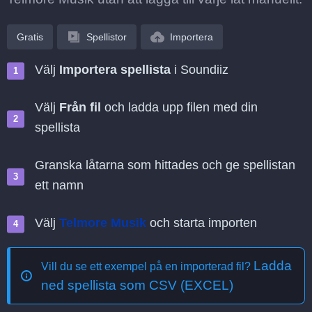
Gratis
Spellistor
Importera
Välj
Importera spellista
i Soundiiz
Välj
Från fil
och ladda upp filen med din
spellista
Granska låtarna som hittades och ge spellistan
ett namn
Välj
Telmore Musik
och starta importen
Ladda
Vill du se ett exempel på en importerad fil?
ned spellista som CSV (EXCEL)