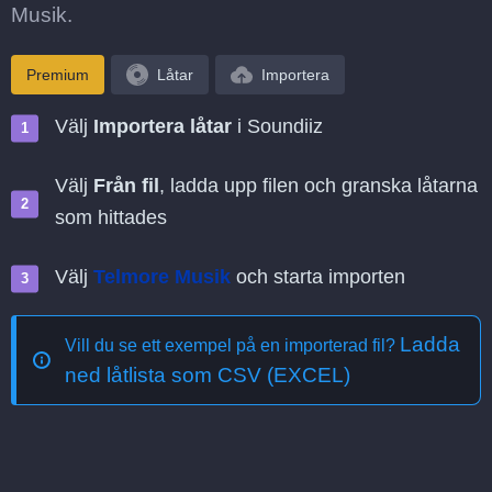
Musik.
Premium
Låtar
Importera
Välj
Importera låtar
i Soundiiz
Välj
Från fil
, ladda upp filen och granska låtarna
som hittades
Välj
Telmore Musik
och starta importen
Ladda
Vill du se ett exempel på en importerad fil?
ned låtlista som CSV (EXCEL)