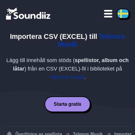
Importera
CSV (EXCEL)
till
Telmore
Musik
Lägg till innehåll som stöds (
spellistor, album och
låtar
) från en
CSV (EXCEL)
-fil i biblioteket på
Telmore Musik
.
Starta gratis
Överföring av spellista
Telmore Musik
Importera 