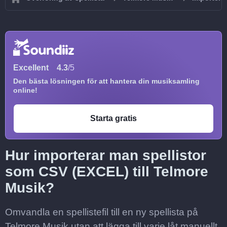
Excellent
4.3
/5
Den bästa lösningen för att hantera din musiksamling
online!
Starta gratis
Hur importerar man spellistor
som CSV (EXCEL) till Telmore
Musik?
Omvandla en spellistefil till en ny spellista på
Telmore Musik utan att lägga till varje låt manuellt.