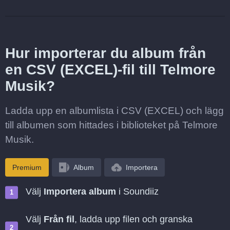
Hur importerar du album från
en CSV (EXCEL)-fil till Telmore
Musik?
Ladda upp en albumlista i CSV (EXCEL) och lägg
till albumen som hittades i biblioteket på Telmore
Musik.
Premium
Album
Importera
Välj
Importera album
i Soundiiz
Välj
Från fil
, ladda upp filen och granska