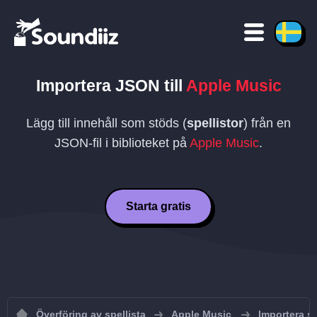
Importera
JSON
till
Apple Music
Lägg till innehåll som stöds (
spellistor
) från en
JSON
-fil i biblioteket på
Apple Music
.
Starta gratis
Överföring av spellista
Apple Music
Importera sp