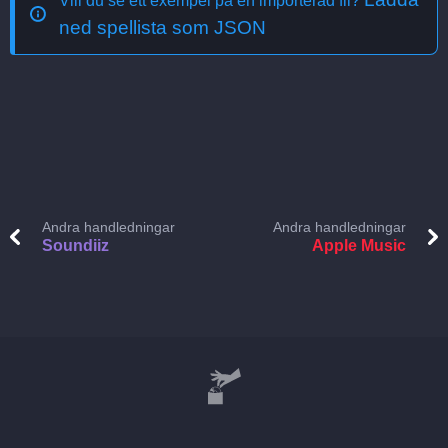
Vill du se ett exempel på en importerad fil?
ned spellista som JSON
Andra handledningar
Andra handledningar
Soundiiz
Apple Music