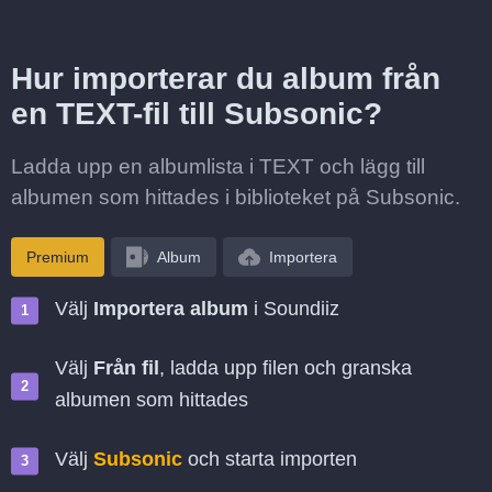
Hur importerar du album från
en TEXT-fil till Subsonic?
Ladda upp en albumlista i TEXT och lägg till
albumen som hittades i biblioteket på Subsonic.
Premium
Album
Importera
Välj
Importera album
i Soundiiz
Välj
Från fil
, ladda upp filen och granska
albumen som hittades
Välj
Subsonic
och starta importen