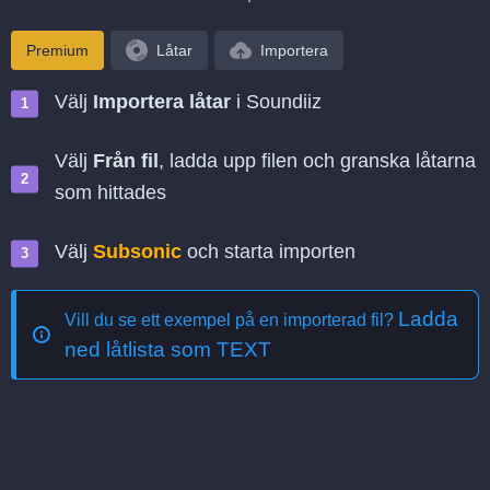
Premium
Låtar
Importera
Välj
Importera låtar
i Soundiiz
Välj
Från fil
, ladda upp filen och granska låtarna
som hittades
Välj
Subsonic
och starta importen
Ladda
Vill du se ett exempel på en importerad fil?
ned låtlista som TEXT