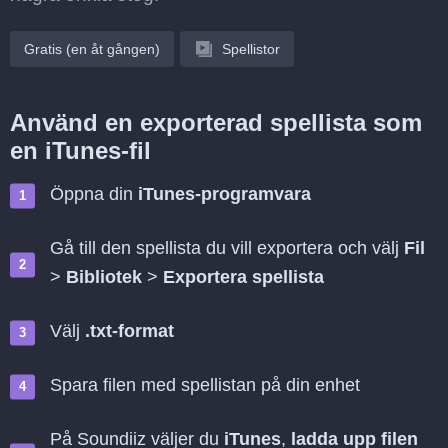
Gratis (en åt gången)
Spellistor
Använd en exporterad spellista som
en iTunes-fil
Öppna din
iTunes-programvara
Gå till den spellista du vill exportera och välj
Fil
>
Bibliotek
>
Exportera spellista
Välj
.txt-format
Spara filen med spellistan på din enhet
På Soundiiz väljer du
iTunes
,
ladda upp filen