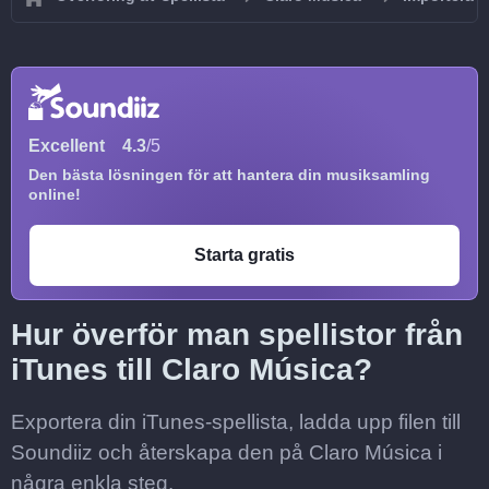
Excellent
4.3
/5
Den bästa lösningen för att hantera din musiksamling
online!
Starta gratis
Hur överför man spellistor från
iTunes till Claro Música?
Exportera din iTunes-spellista, ladda upp filen till
Soundiiz och återskapa den på Claro Música i
några enkla steg.