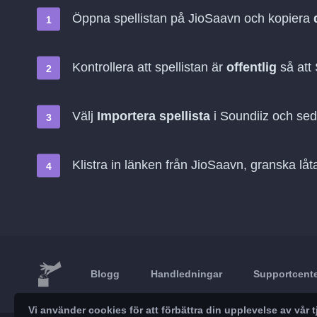
Öppna spellistan på JioSaavn och kopiera
Kontrollera att spellistan är
offentlig
så att
Välj
Importera spellista
i Soundiiz och se
Klistra in länken från JioSaavn, granska lå
Blogg
Handledningar
Supportcent
Vi använder cookies för att förbättra din upplevelse av vå