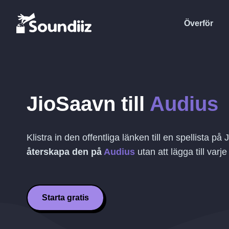
Överför
JioSaavn
till
Audius
Klistra in den offentliga länken till en spellista på
återskapa den på
Audius
utan att lägga till varje
Starta gratis