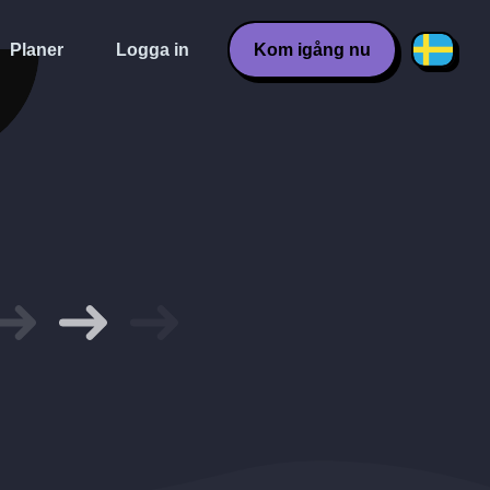
Planer
Logga in
Kom igång nu