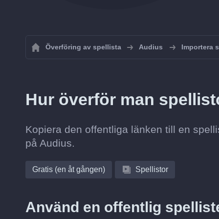
Överföring av spellista
Audius
Importera s
Hur överför man spellist
Kopiera den offentliga länken till en spel
på Audius.
Gratis (en åt gången)
Spellistor
Använd en offentlig spellis