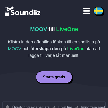
MOOV
till
LiveOne
Klistra in den offentliga länken till en spellista på
MOOV
och
återskapa den på
LiveOne
utan att
lägga till varje låt manuellt.
Starta gratis
Överföring av spellista
LiveOne
Importera spellis