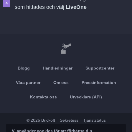
som hittades och välj
LiveOne
Blogg
Handledningar
Supportcenter
Våra partner
Om oss
Pressinformation
Kontakta oss
Utvecklare (API)
© 2026 Brickoft
Sekretess
Tjänststatus
Vi använder cookies för att förbättra din