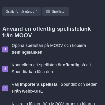
Gratis (en åt gången)
Spellistor
Använd en offentlig spellistelänk
från MOOV
Öppna spellistan på MOOV och kopiera
delningslänken
Kontrollera att spellistan är
offentlig
så att
Soundiiz kan läsa den
Välj
Importera spellista
i Soundiiz och sedan
Från webb-URL
Klistra in länken från MOOV, granska låtarna