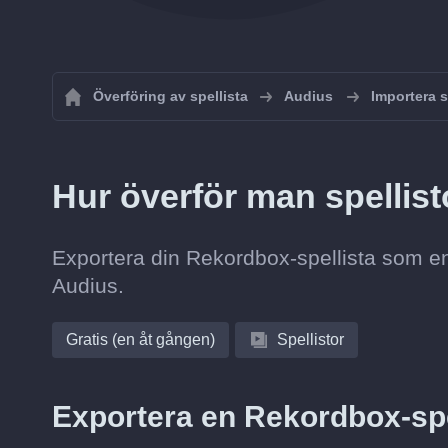
Överföring av spellista
Audius
Importera s
Hur överför man spellist
Exportera din Rekordbox-spellista som en
Audius.
Gratis (en åt gången)
Spellistor
Exportera en Rekordbox-spel