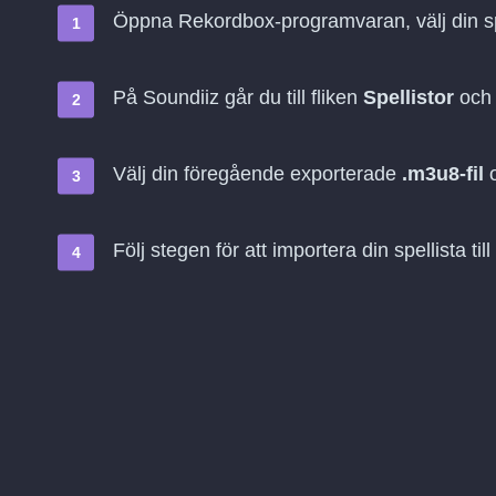
Öppna Rekordbox-programvaran, välj din s
På Soundiiz går du till fliken
Spellistor
och 
Välj din föregående exporterade
.m3u8-fil
o
Följ stegen för att importera din spellista till