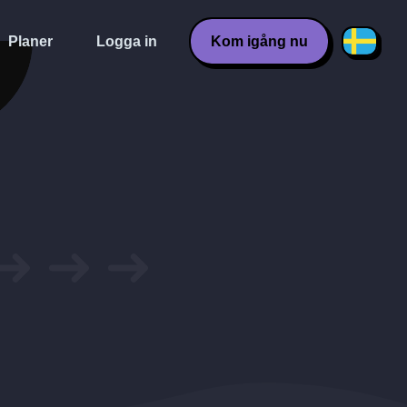
Planer
Logga in
Kom igång nu