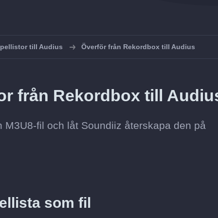
pellistor till Audius
Överför från Rekordbox till Audius
or från Rekordbox till Audiu
 M3U8-fil och låt Soundiiz återskapa den på
lista som fil