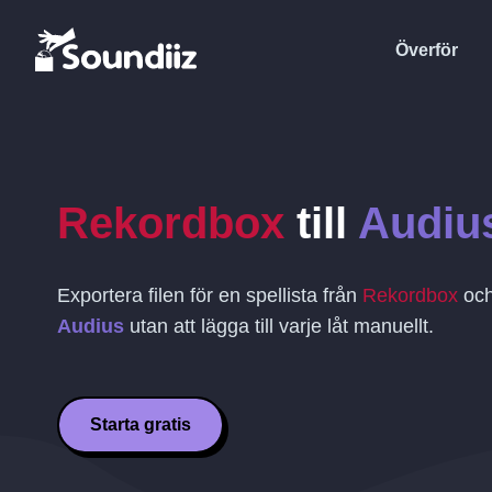
Överför
Rekordbox
till
Audiu
Exportera filen för en spellista från
Rekordbox
oc
Audius
utan att lägga till varje låt manuellt.
Starta gratis