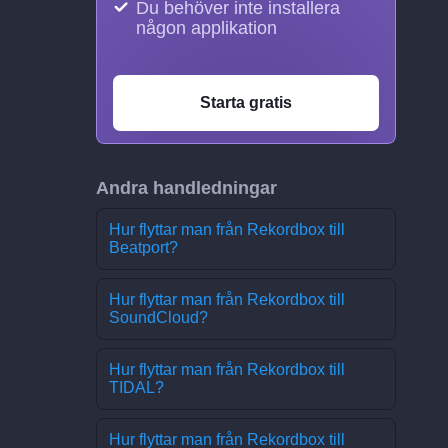
Du behöver inte installera
någon applikation
Starta gratis
Andra handledningar
Hur flyttar man från Rekordbox till
Beatport?
Hur flyttar man från Rekordbox till
SoundCloud?
Hur flyttar man från Rekordbox till
TIDAL?
Hur flyttar man från Rekordbox till