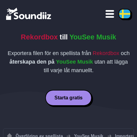
Rekordbox
till
YouSee Musik
Exportera filen för en spellista från
Rekordbox
och
återskapa den på
YouSee Musik
utan att lägga
till varje låt manuellt.
Starta gratis
Överföring av spellista
YouSee Musik
Importera 