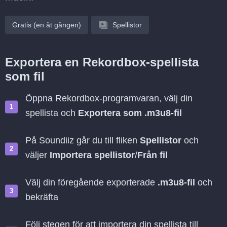
Gratis (en åt gången)
Spellistor
Exportera en Rekordbox-spellista
som fil
Öppna Rekordbox-programvaran, välj din
spellista och
Exportera som .m3u8-fil
På Soundiiz går du till fliken
Spellistor
och
väljer
Importera spellistor
/
Från fil
Välj din föregående exporterade
.m3u8-fil
och
bekräfta
Följ stegen för att importera din spellista till