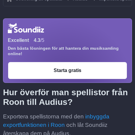
Excellent
4.3
/5
Den bästa lösningen för att hantera din musiksamling
online!
Starta gratis
Hur överför man spellistor från
Roon till Audius?
Exportera spellistorna med den
inbyggda
exportfunktionen i Roon
och låt Soundiiz
återskapa dem på Audius.