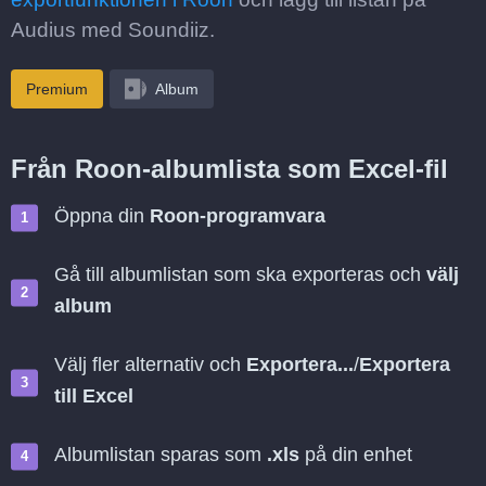
Audius med Soundiiz.
Premium
Album
Från Roon-albumlista som Excel-fil
Öppna din
Roon-programvara
Gå till albumlistan som ska exporteras och
välj
album
Välj fler alternativ och
Exportera...
/
Exportera
till Excel
Albumlistan sparas som
.xls
på din enhet