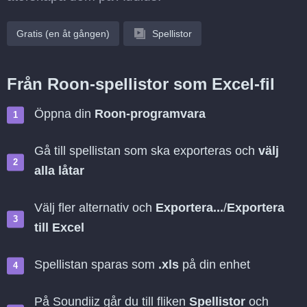
Gratis (en åt gången)
Spellistor
Från Roon-spellistor som Excel-fil
Öppna din
Roon-programvara
Gå till spellistan som ska exporteras och
välj
alla låtar
Välj fler alternativ och
Exportera...
/
Exportera
till Excel
Spellistan sparas som
.xls
på din enhet
På Soundiiz går du till fliken
Spellistor
och