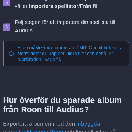
väljer
Importera spellistor
/
Från fil
Följ stegen för att importera din spellista till
Audius
Filen måste vara mindre än 2 MB. Om biblioteket är
större delar du upp det i flera filer och behåller
rubrikraden i varje fil.
Hur överför du sparade album
från Roon till Audius?
Exportera albumen med den
inbyggda
exportfunktionen i Roon
och lägg till listan på