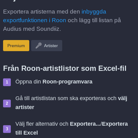
Exportera artisterna med den
inbyggda
exportfunktionen i Roon
och lägg till listan på
Audius med Soundiiz.
Premium
Artister
Från Roon-artistlistor som Excel-fil
Öppna din
Roon-programvara
Gå till artistlistan som ska exporteras och
välj
artister
Välj fler alternativ och
Exportera...
/
Exportera
till Excel