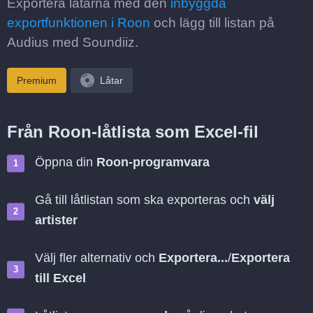
Exportera låtarna med den
inbyggda
exportfunktionen i Roon
och lägg till listan på
Audius med Soundiiz.
Premium
Låtar
Från Roon-låtlista som Excel-fil
Öppna din
Roon-programvara
Gå till låtlistan som ska exporteras och
välj
artister
Välj fler alternativ och
Exportera...
/
Exportera
till Excel