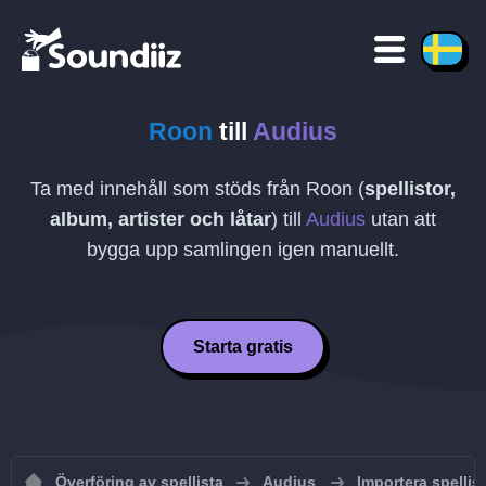
Roon
till
Audius
Ta med innehåll som stöds från Roon (
spellistor,
album, artister och låtar
) till
Audius
utan att
bygga upp samlingen igen manuellt.
Starta gratis
Överföring av spellista
Audius
Importera spellist