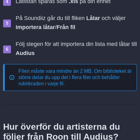
Låtlistan sparas som
.xls
på din enhet
På Soundiiz går du till fliken
Låtar
och väljer
Importera låtar
/
Från fil
Följ stegen för att importera din lista med låtar till
Audius
Filen måste vara mindre än 2 MB. Om biblioteket är
större delar du upp det i flera filer och behåller
rubrikraden i varje fil.
Hur överför du artisterna du
följer från Roon till Audius?