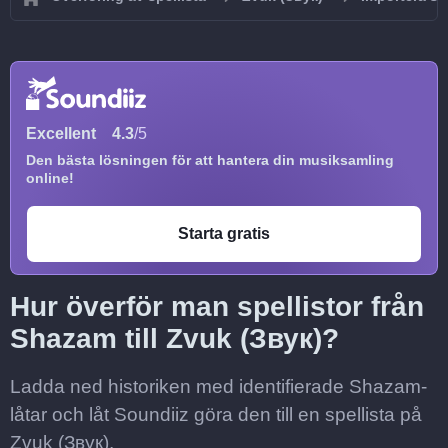
Excellent
4.3
/5
Den bästa lösningen för att hantera din musiksamling
online!
Starta gratis
Hur överför man spellistor från
Shazam till Zvuk (Звук)?
Ladda ned historiken med identifierade Shazam-
låtar och låt Soundiiz göra den till en spellista på
Zvuk (Звук).